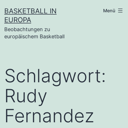
Zum
BASKETBALL IN
Menü
Inhalt
EUROPA
springen
Beobachtungen zu
europäischem Basketball
Schlagwort:
Rudy
Fernandez