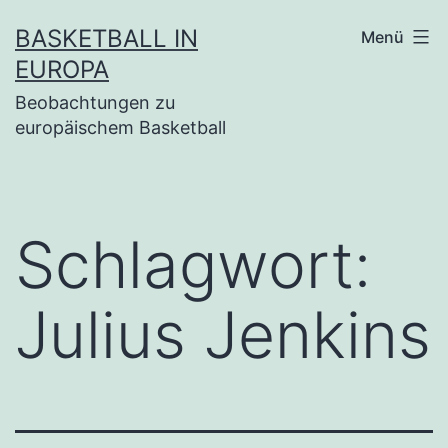
Zum
BASKETBALL IN
Menü
Inhalt
EUROPA
springen
Beobachtungen zu
europäischem Basketball
Schlagwort:
Julius Jenkins