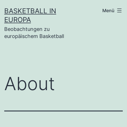
Zum
BASKETBALL IN
Menü
Inhalt
EUROPA
springen
Beobachtungen zu
europäischem Basketball
About